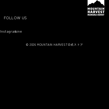
Instagram
Line
© 2026
MOUNTAIN HARVEST公式ストア