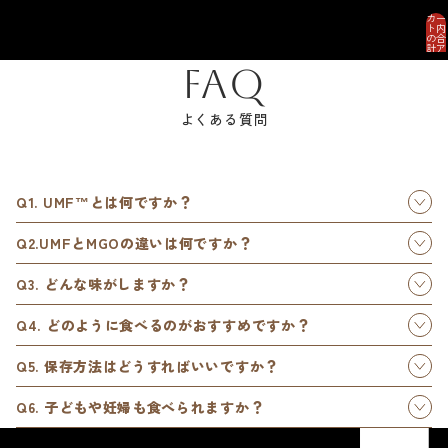
カー
ト内
の合
計ア
イテ
ム
FAQ
数: 0
よくある質問
Q1. UMF™とは何ですか？
Q2.UMFとMGOの違いは何ですか？
Q3. どんな味がしますか？
Q4. どのように食べるのがおすすめですか？
Q5. 保存方法はどうすればいいですか？
Q6. 子どもや妊婦も食べられますか？